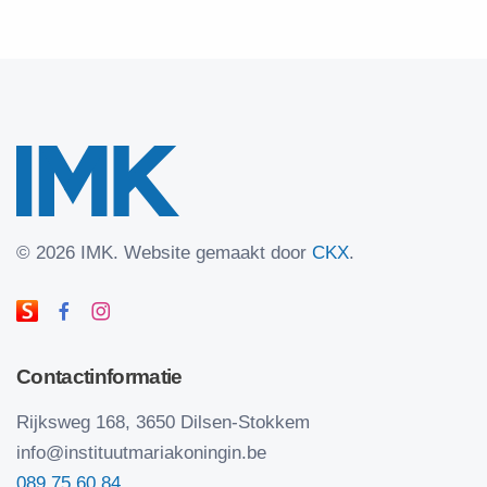
©
2026 IMK.
Website gemaakt door
CKX
.
Contactinformatie
Rijksweg 168, 3650 Dilsen-Stokkem
info@instituutmariakoningin.be
089 75 60 84