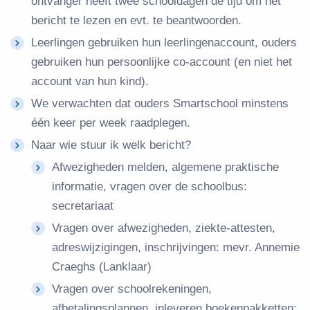
ontvanger heeft twee schooldagen de tijd om het
bericht te lezen en evt. te beantwoorden.
Leerlingen gebruiken hun leerlingenaccount, ouders
gebruiken hun persoonlijke co-account (en niet het
account van hun kind).
We verwachten dat ouders Smartschool minstens
één keer per week raadplegen.
Naar wie stuur ik welk bericht?
Afwezigheden melden, algemene praktische
informatie, vragen over de schoolbus:
secretariaat
Vragen over afwezigheden, ziekte-attesten,
adreswijzigingen, inschrijvingen: mevr. Annemie
Craeghs (Lanklaar)
Vragen over schoolrekeningen,
afbetalingsplannen, inleveren boekenpakketten: