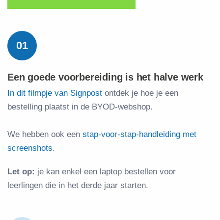
01
Een goede voorbereiding is het halve werk
In dit filmpje van Signpost
ontdek je hoe je een
bestelling plaatst in de BYOD-webshop.
We hebben ook een
stap-voor-stap-handleiding met
screenshots
.
Let op:
je kan enkel een laptop bestellen voor
leerlingen die in het derde jaar starten.