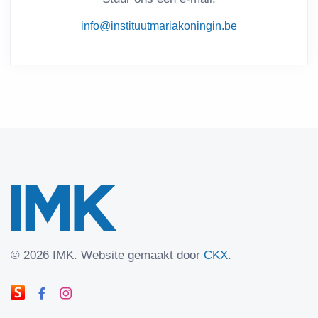
info@instituutmariakoningin.be
©
2026 IMK.
Website gemaakt door
CKX
.