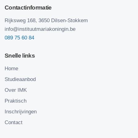
Contactinformatie
Rijksweg 168, 3650 Dilsen-Stokkem
info@instituutmariakoningin.be
089 75 60 84
Snelle links
Home
Studieaanbod
Over IMK
Praktisch
Inschrijvingen
Contact