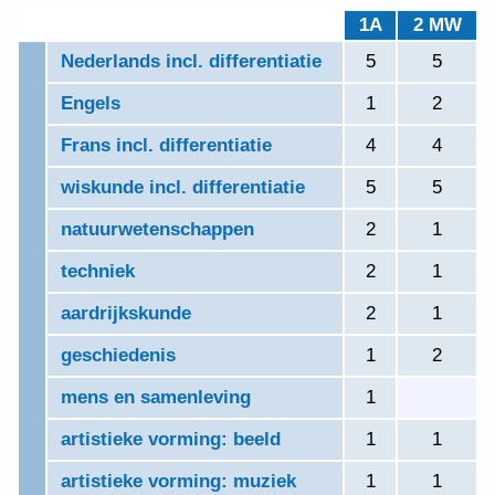
1A
2 MW
Nederlands incl. differentiatie
5
5
Engels
1
2
Frans incl. differentiatie
4
4
wiskunde incl. differentiatie
5
5
natuurwetenschappen
2
1
techniek
2
1
aardrijkskunde
2
1
geschiedenis
1
2
mens en samenleving
1
0
artistieke vorming: beeld
1
1
artistieke vorming: muziek
1
1