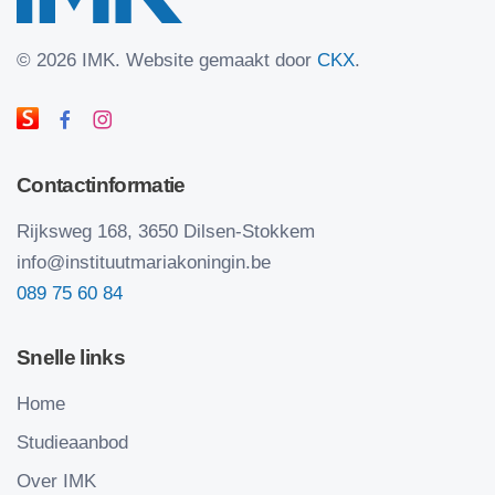
©
2026 IMK.
Website gemaakt door
CKX
.
Contactinformatie
Rijksweg 168, 3650 Dilsen-Stokkem
info@instituutmariakoningin.be
089 75 60 84
Snelle links
Home
Studieaanbod
Over IMK