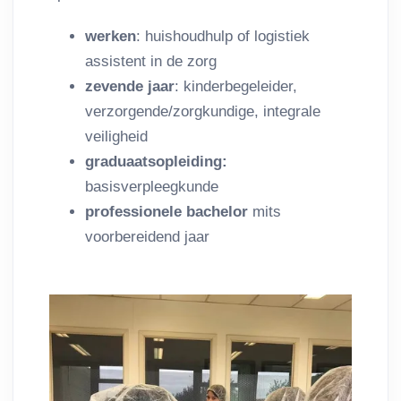
werken
: huishoudhulp of logistiek
assistent in de zorg
zevende jaar
: kinderbegeleider,
verzorgende/zorgkundige, integrale
veiligheid
graduaatsopleiding:
basisverpleegkunde
professionele bachelor
mits
voorbereidend jaar