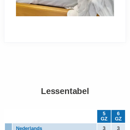
Lessentabel
5
6
GZ
GZ
Nederlands
3
3